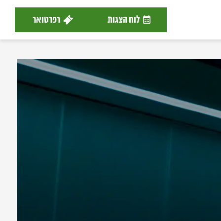
לוח הצגות
רפרטואר