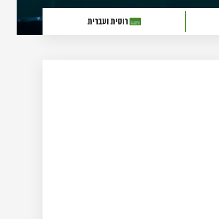
רוסית ועברית