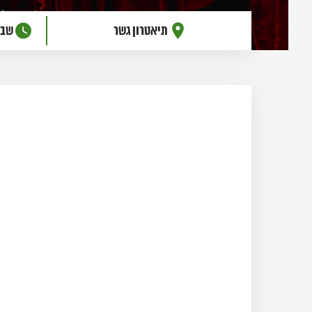
תיאטרון גשר
שבת, 10 באוק