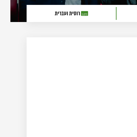
רוסית ועברית