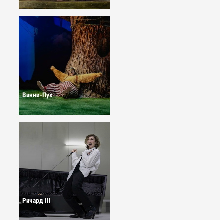
Винни-Пух
Ричард III