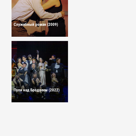
Служебный роман (2009)
Пули над Бродвеем (2022)