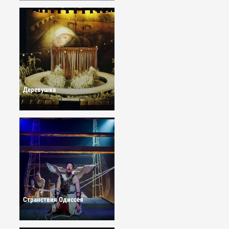
Деревушка
Странствия Одиссея