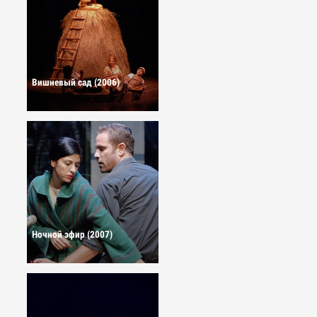
Вишневый сад (2006)
Ночной эфир (2007)