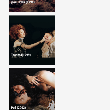
Дон Жуан (1998)
Трапеза(1999)
Раб (2002)