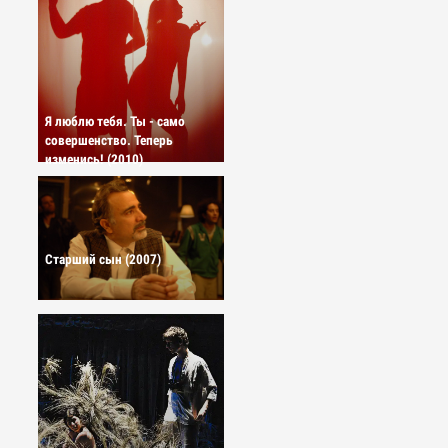
Я люблю тебя. Ты - само
совершенство. Теперь
изменись! (2010)
Старший сын (2007)