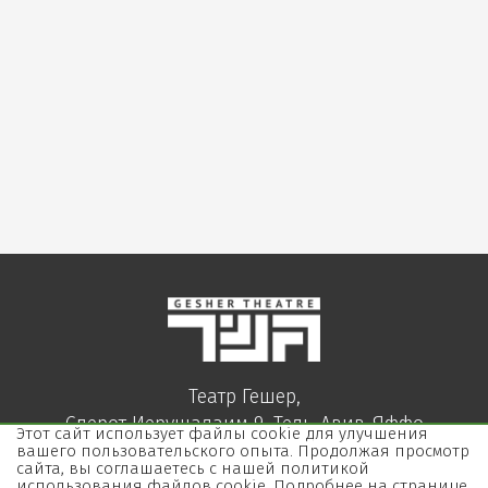
Театр Гешер,
Сдерот Иерушалаим 9, Тель-Авив-Яффо
Этот сайт использует файлы cookie для улучшения
03-5157000
вашего пользовательского опыта. Продолжая просмотр
сайта, вы соглашаетесь с нашей политикой
использования файлов cookie. Подробнее на странице