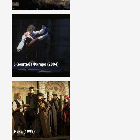
Женитьба Фигаро (2004)
Река (1999)