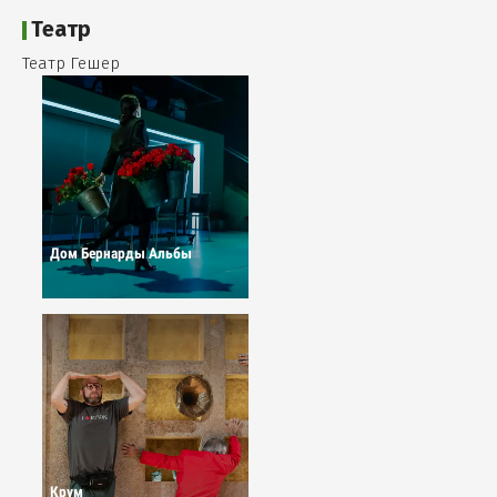
Театр
Театр Гешер
Дом Бернарды Альбы
Крум