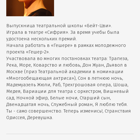
Выпускница театральной школы «Бейт-Цви».
Играла в театре «Сифрия». За время учебы была
удостоена нескольких премий.
Начала работать в «Гешере» в рамках молодежного
проекта «Гешер-2».
Участвовала во многих постановках театра: Трапеза,
Река, Море, Коварство и любовь, Дон Жуан, Дьявол в
Москве (приз Театральной академии в номинации
«Многообещающая актриса»), Сон в летнюю ночь,
Мадемуазель Жюли, Раб, Трехгрошовая опера, Шоша,
Медея, Вариации для театра с оркестром, Вишневый
сад, Ночной эфир, Белые ночи, Старший сын,
Двенадцатая ночь, Служебный роман, Я люблю тебя.
Ты - само совершенство. Теперь изменись!, Странствия
Одиссея, Деревушка.