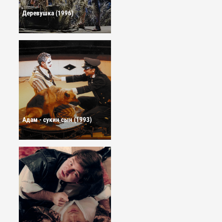
Деревушка (1996)
Адам - сукин сын (1993)