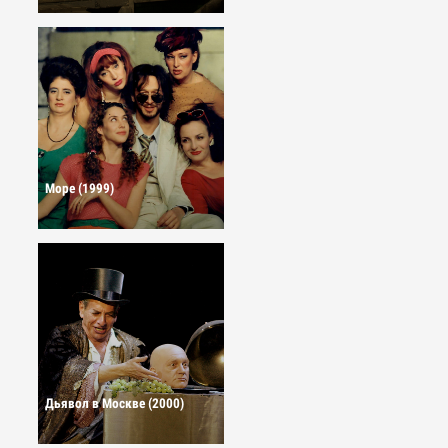
Море (1999)
Дьявол в Москве (2000)