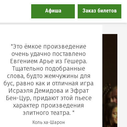
Афиша
Заказ билетов
"Это ёмкое произведение
очень удачно поставлено
Евгением Арье из Гешера.
Тщательно подобранные
слова, будто жемчужины для
бус, равно как и отличная игра
Исраэля Демидова и Эфрат
Бен-Цур, придают этой пьесе
характер произведения
элитного театра. "
Коль ха-Шарон