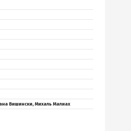
ана Вишински, Михаль Малиах