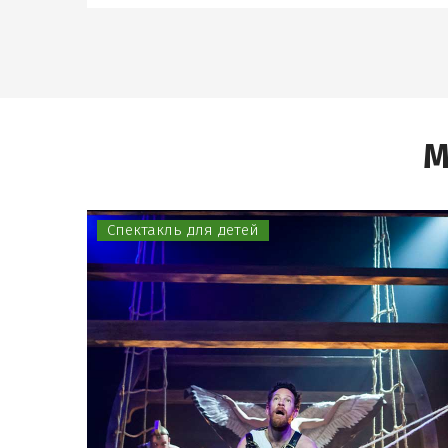
М
Спектакль для детей