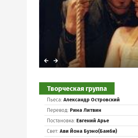
Творческая группа
Пьеса:
Александр Островский
Перевод:
Рина Литвин
Постановка:
Евгений Арье
Свет:
Ави Йона Буэно(Бамби)