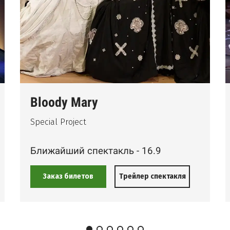
Bloody Mary
Special Project
Ближайший спектакль - 16.9
Заказ билетов
Трейлер спектакля