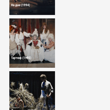
На дне (1994)
Тартюф (1995)