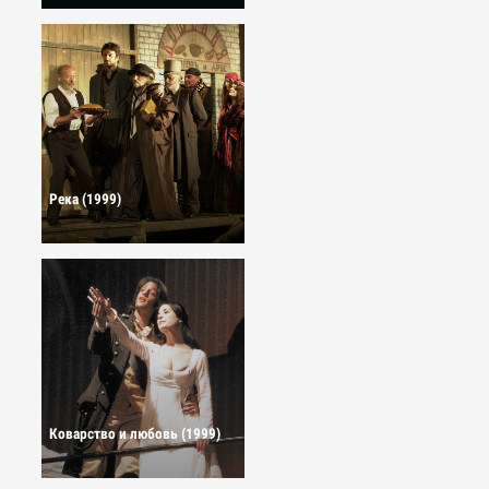
Река (1999)
Коварство и любовь (1999)