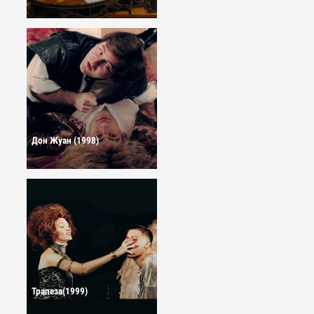
Дон Жуан (1998)
Трапеза(1999)