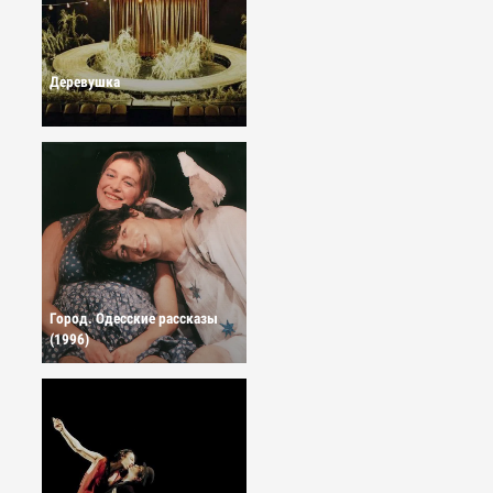
Деревушка
Город. Одесские рассказы
(1996)