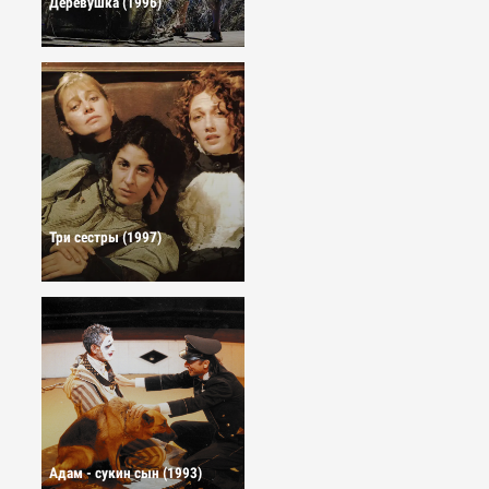
Деревушка (1996)
Три сестры (1997)
Адам - сукин сын (1993)