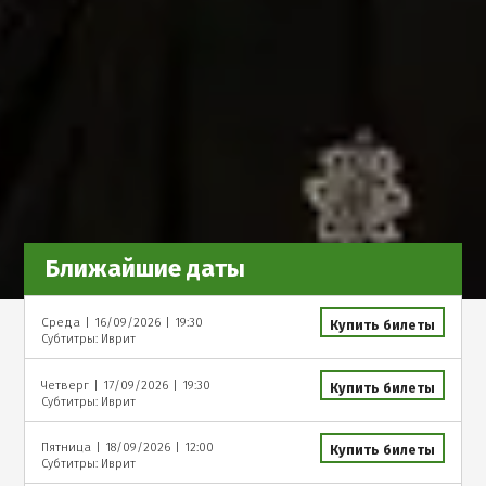
Ближайшие даты
Среда
|
16/09/2026
|
19:30
Купить билеты
Субтитры: Иврит
Четверг
|
17/09/2026
|
19:30
Купить билеты
Субтитры: Иврит
Пятница
|
18/09/2026
|
12:00
Купить билеты
Субтитры: Иврит