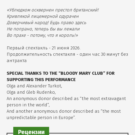
«Ублюдком осквернен престол британский!
Кривлякой лицемерной одурачен
Доверчивый народ! Будь право здесь
Не попрано, теперь бы вы лежали
Во прахе - потому, что я король!»
Первый спектакль - 21 июня 2026.
Продолжительность спектакля - один час 30 минут без
антракта
SPECIAL THANKS TO THE “BLOODY MARY CLUB” FOR
SUPPORTING THIS PERFORMANCE
Olga and Alexander Turkot,
Olga and Gleb Rudenko,
An anonymous donor described as “the most extravagant
person in the world”,
And another anonymous donor described as “the most
unpredictable person in Europe”.
Рецензии