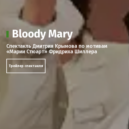
Bloody Mary
Спектакль Дмитрия Крымова по мотивам
«Марии Стюарт» Фридриха Шиллера
Трейлер спектакля