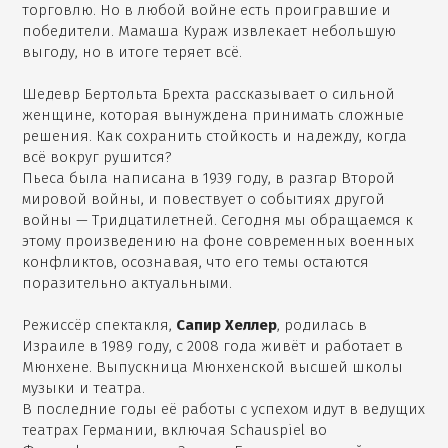
торговлю. Но в любой войне есть проигравшие и
победители. Мамаша Кураж извлекает небольшую
выгоду, но в итоге теряет всё.
Шедевр Бертольта Брехта рассказывает о сильной
женщине, которая вынуждена принимать сложные
решения. Как сохранить стойкость и надежду, когда
всё вокруг рушится?
Пьеса была написана в 1939 году, в разгар Второй
мировой войны, и повествует о событиях другой
войны — Тридцатилетней. Сегодня мы обращаемся к
этому произведению на фоне современных военных
конфликтов, осознавая, что его темы остаются
поразительно актуальными.
Режиссёр спектакля,
Сапир Хеллер
, родилась в
Израиле в 1989 году, с 2008 года живёт и работает в
Мюнхене. Выпускница Мюнхенской высшей школы
музыки и театра.
В последние годы её работы с успехом идут в ведущих
театрах Германии, включая Schauspiel во