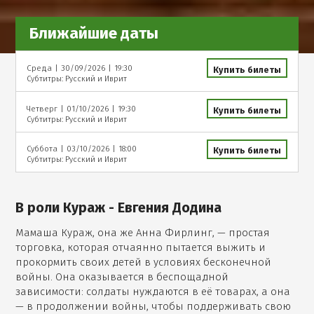
Ближайшие даты
Среда
|
30/09/2026
|
19:30
Купить билеты
Субтитры: Русский и Иврит
Четверг
|
01/10/2026
|
19:30
Купить билеты
Субтитры: Русский и Иврит
Суббота
|
03/10/2026
|
18:00
Купить билеты
Субтитры: Русский и Иврит
В роли Кураж - Евгения Додина
Мамаша Кураж, она же Анна Фирлинг, — простая
торговка, которая отчаянно пытается выжить и
прокормить своих детей в условиях бесконечной
войны. Она оказывается в беспощадной
зависимости: солдаты нуждаются в её товарах, а она
— в продолжении войны, чтобы поддерживать свою