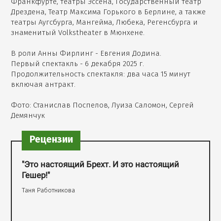
Франкфурте, театры Эссена, Государственный театр
Дрездена, Театр Максима Горького в Берлине, а также
театры Аугсбурга, Мангейма, Любека, Регенсбурга и
знаменитый Volkstheater в Мюнхене.
В роли Анны Фирлинг - Евгения Додина.
Первый спектакль - 6 декабря 2025 г.
Продолжительность спектакля: два часа 15 минут
включая антракт.
Фото: Станислав Поспелов, Луиза Саломон, Сергей
Демянчук
Рецензии
"Это настоящий Брехт. И это настоящий
Гешер!"
Таня Работникова