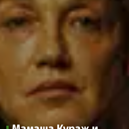
Мамаша Кураж и