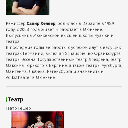
Режиссёр
Сапир Хеллер
, родилась в Израиле в 1989
году, с 2008 года живёт и работает в Мюнхене.
Выпускница Мюнхенской высшей школы музыки и
театра.
В последние годы её работы с успехом идут в ведущих
театрах Германии, включая Schauspiel во Франкфурте,
театры Эссена, Государственный театр Дрездена, Театр
Максима Горького в Берлине, а также театры Аугсбурга,
Мангейма, Любека, Регенсбурга и знаменитый
Volkstheater в Мюнхене.
Театр
Театр Гешер