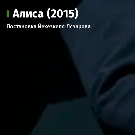
Алиса (2015)
Постановка Йехезкеля Лсзарова