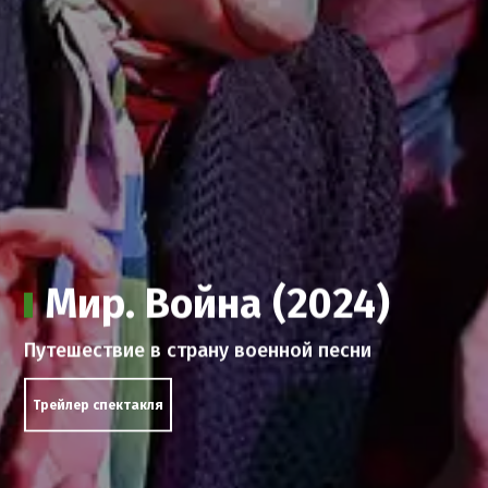
Мир. Война (2024)
Путешествие в страну военной песни
Трейлер спектакля