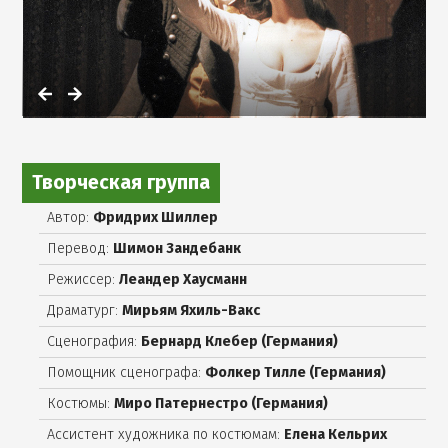
Творческая группа
Автор:
Фридрих Шиллер
Перевод:
Шимон Зандебанк
Режиссер:
Леандер Хаусманн
Драматург:
Мирьям Яхиль-Вакс
Сценография:
Бернард Клебер (Германия)
Помощник сценографа:
Фолкер Тилле (Германия)
Костюмы:
Миро Патернестро (Германия)
Ассистент художника по костюмам:
Елена Кельрих