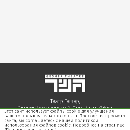
Театр Гешер,
Сдерот Иерушалаим 9, Тель-Авив-Яффо
Этот сайт использует файлы cookie для улучшения
03-5157000
вашего пользовательского опыта. Продолжая просмотр
сайта, вы соглашаетесь с нашей политикой
использования файлов cookie. Подробнее на странице
"Правила пользования".