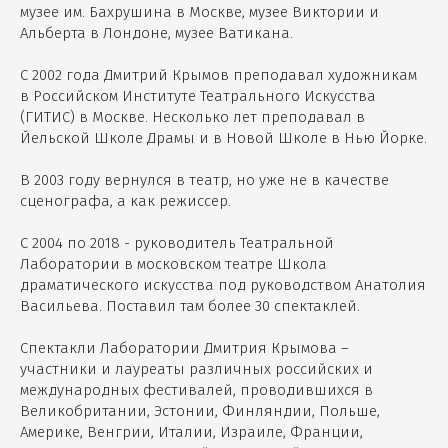
музее им. Бахрушина в Москве, музее Виктории и
Альберта в Лондоне, музее Ватикана.
С 2002 года Дмитрий Крымов преподавал художникам
в Российском Институте Театрального Искусства
(ГИТИС) в Москве. Несколько лет преподавал в
Йельской Школе Драмы и в Новой Школе в Нью Йорке.
В 2003 году вернулся в театр, но уже не в качестве
сценографа, а как режиссер.
С 2004 по 2018 - руководитель Театральной
Лаборатории в московском театре Школа
драматического искусства под руководством Анатолия
Васильева. Поставил там более 30 спектаклей.
Спектакли Лаборатории Дмитрия Крымова –
участники и лауреаты различных российских и
международных фестивалей, проводившихся в
Великобритании, Эстонии, Финляндии, Польше,
Америке, Венгрии, Италии, Израиле, Франции,