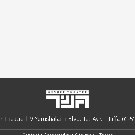
r Theatre |
9 Yerushalaim Blvd. Tel-Aviv - Jaffa
03-5