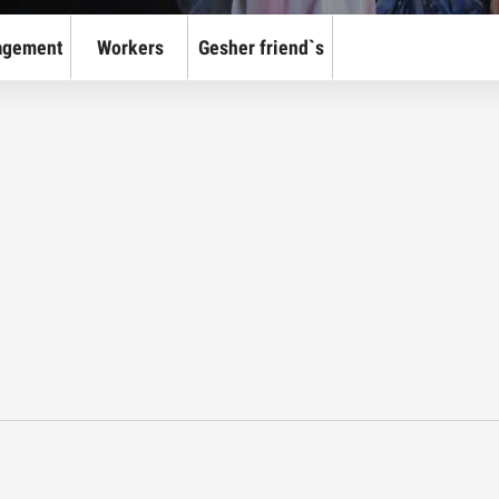
agement
Workers
Gesher friend`s