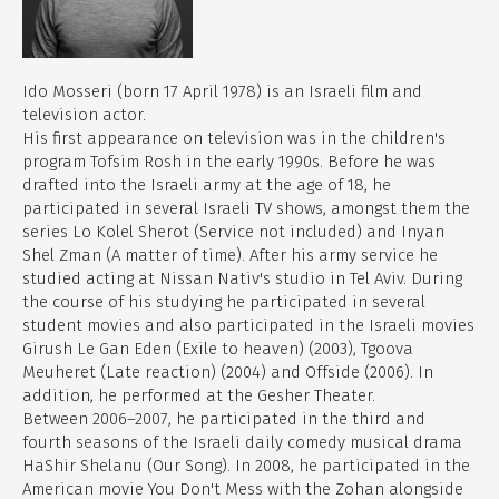
Ido Mosseri (born 17 April 1978) is an Israeli film and
television actor.
His first appearance on television was in the children's
program Tofsim Rosh in the early 1990s. Before he was
drafted into the Israeli army at the age of 18, he
participated in several Israeli TV shows, amongst them the
series Lo Kolel Sherot (Service not included) and Inyan
Shel Zman (A matter of time). After his army service he
studied acting at Nissan Nativ's studio in Tel Aviv. During
the course of his studying he participated in several
student movies and also participated in the Israeli movies
Girush Le Gan Eden (Exile to heaven) (2003), Tgoova
Meuheret (Late reaction) (2004) and Offside (2006). In
addition, he performed at the Gesher Theater.
Between 2006–2007, he participated in the third and
fourth seasons of the Israeli daily comedy musical drama
HaShir Shelanu (Our Song). In 2008, he participated in the
American movie You Don't Mess with the Zohan alongside