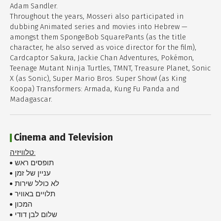
Adam Sandler.
Throughout the years, Mosseri also participated in
dubbing Animated series and movies into Hebrew —
amongst them SpongeBob SquarePants (as the title
character, he also served as voice director for the film),
Cardcaptor Sakura, Jackie Chan Adventures, Pokémon,
Teenage Mutant Ninja Turtles, TMNT, Treasure Planet, Sonic
X (as Sonic), Super Mario Bros. Super Show! (as King
Koopa) Transformers: Armada, Kung Fu Panda and
Madagascar.
Cinema and Television
טלוויזיה:
תופסים ראש
עניין של זמן
לא כולל שירות
תלויים באוויר
המכון
שלום לבן דודי