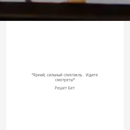
"Яркий, сильный спектакль... Идите
смотреть!"
Решет Бет