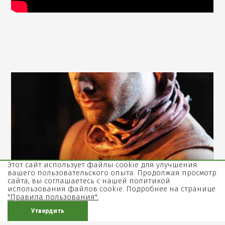
,
Открыть
фотографию
в
галерее
Этот сайт использует файлы cookie для улучшения
вашего пользовательского опыта. Продолжая просмотр
сайта, вы соглашаетесь с нашей политикой
использования файлов cookie. Подробнее на странице
"Правила пользования".
Утвердить
Творческая группа