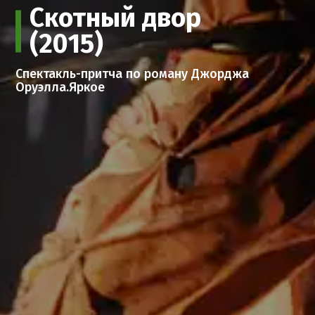
Скотный двор
(2015)
Спектакль-притча по роману Джорджа
Оруэлла.Яркое