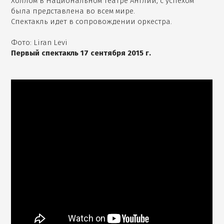
Холлом в Национальном театре Англии, с успехом
была представлена во всем мире.
Спектакль идет в сопровождении оркестра.
Фото: Liran Levi
Первый спектакль 17 сентября 2015 г.