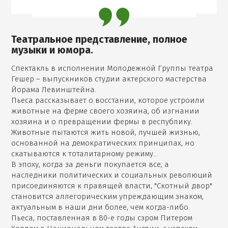
Театральное представление, полное
музыки и юмора.
Спектакль в исполнении Молодежной Группы театра
Гешер – выпускников студии актерского мастерства
Йорама Левинштейна.
Пьеса рассказывает о восстании, которое устроили
животные на ферме своего хозяина, об изгнании
хозяина и о превращении фермы в республику.
Животные пытаются жить новой, лучшей жизнью,
основанной на демократических принципах, но
скатываются к тоталитарному режиму…
В эпоху, когда за деньги покупается все, а
наследники политических и социальных революций
присоединяются к правящей власти, "Скотный двор"
становится аллегорическим упреждающим знаком,
актуальным в наши дни более, чем когда-либо.
Пьеса, поставленная в 80-е годы сэром Питером