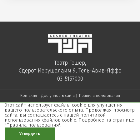
Театр Гешер,
Сдерот Иерушалаим 9, Тель-Авив-Яффо
03-5157000
Контакты
Доступность сайта
Правила пользования
Этот сайт использует файлы cookie для улучшения
вашего пользовательского опыта. Продолжая просмотр
сайта, вы соглашаетесь с нашей политикой
использования файлов cookie. Подробнее на странице
"Правила пользования".
Утвердить