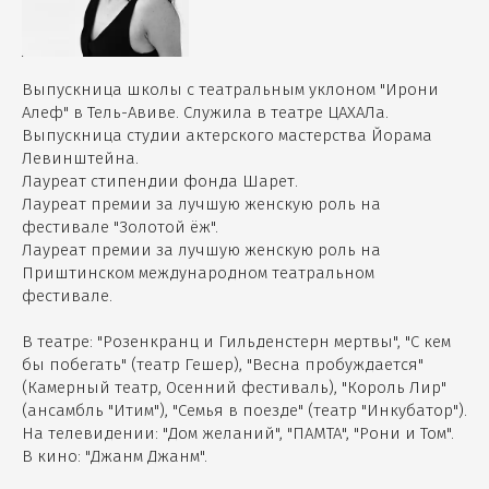
Выпускница школы с театральным уклоном "Ирони
Алеф" в Тель-Авиве. Служила в театре ЦАХАЛа.
Выпускница студии актерского мастерства Йорама
Левинштейна.
Лауреат стипендии фонда Шарет.
Лауреат премии за лучшую женскую роль на
фестивале "Золотой ёж".
Лауреат премии за лучшую женскую роль на
Приштинском международном театральном
фестивале.
В театре: "Розенкранц и Гильденстерн мертвы", "С кем
бы побегать" (театр Гешер), "Весна пробуждается"
(Камерный театр, Осенний фестиваль), "Король Лир"
(ансамбль "Итим"), "Семья в поезде" (театр "Инкубатор").
На телевидении: "Дом желаний", "ПАМТА", "Рони и Том".
В кино: "Джанм Джанм".