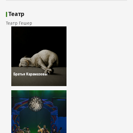
Театр
Театр Гешер
Братья Карамазовы