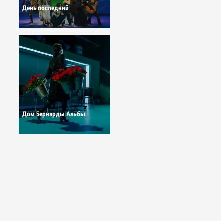
День последний
Дом Бернарды Альбы