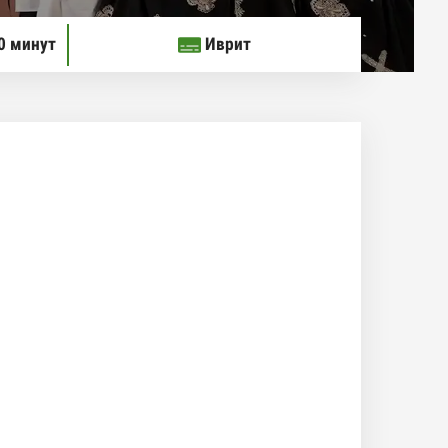
0 минут
Иврит