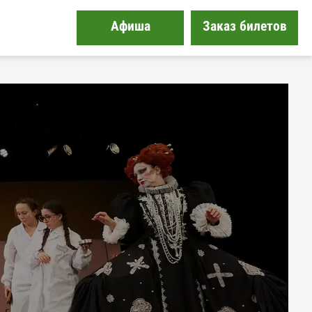
Афиша
Заказ билетов