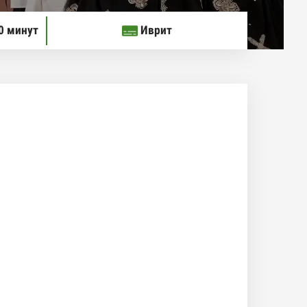
0 минут
Иврит