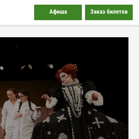
Афиша
Заказ билетов